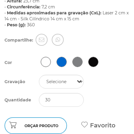
•
Altura:
23,7 cm
•
Circunferência:
7,2 cm
•
Medidas aproximadas para gravação (CxL):
Laser 2 cm x
14 cm - Silk Cilíndrico 14 cm x 15 cm
•
Peso (g):
360
Compartilhe:
Cor
Gravação
Quantidade
Favorito
ORÇAR PRODUTO