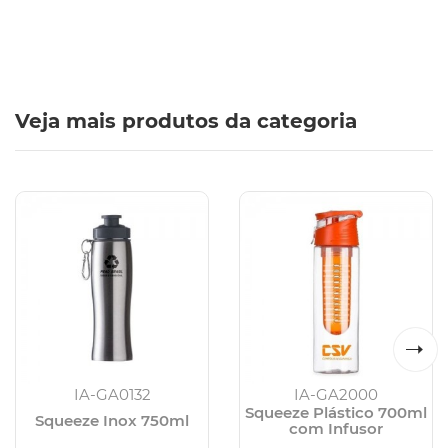
Veja mais produtos da categoria
IA-GA0132
IA-GA2000
Squeeze Plástico 700ml
Squeeze Inox 750ml
com Infusor