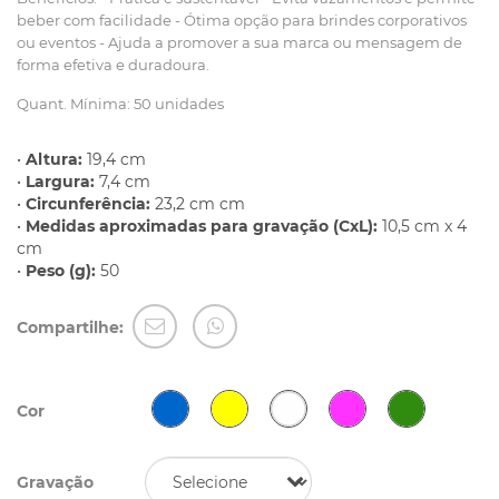
beber com facilidade - Ótima opção para brindes corporativos
ou eventos - Ajuda a promover a sua marca ou mensagem de
forma efetiva e duradoura.
Quant. Mínima: 50 unidades
•
Altura:
19,4 cm
•
Largura:
7,4 cm
•
Circunferência:
23,2 cm cm
•
Medidas aproximadas para gravação (CxL):
10,5 cm x 4
cm
•
Peso (g):
50
Compartilhe:
Cor
Gravação