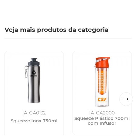
Veja mais produtos da categoria
IA-GA0132
IA-GA2000
Squeeze Plástico 700ml
Squeeze Inox 750ml
com Infusor