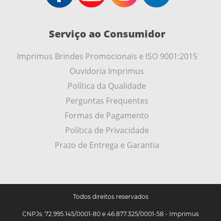
Serviço ao Consumidor
Imprimus Brindes Promocionais e ISO 9001:2015
Ouvidoria Imprimus
Política da Qualidade
Perguntas Frequentes
Formas de Pagamento
Política de Privacidade
Prazo de Entrega e Garantia
Todos direitos reservados
CNPJs: 72.995.145/0001-80 e 46.877.325/0001-58 - Imprimus