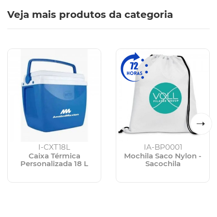
Veja mais produtos da categoria
I-CXT18L
IA-BP0001
Caixa Térmica
Mochila Saco Nylon -
Personalizada 18 L
Sacochila