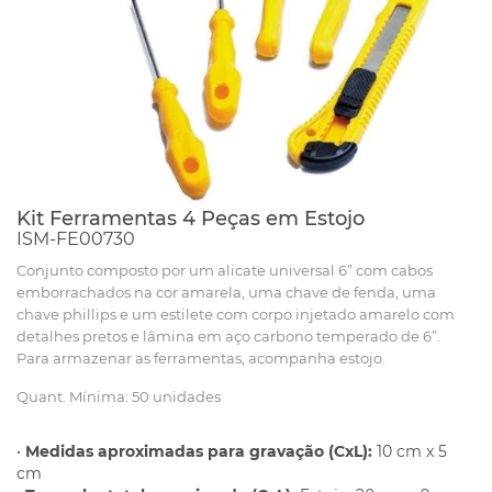
Kit Ferramentas 4 Peças em Estojo
ISM-FE00730
Conjunto composto por um alicate universal 6” com cabos
emborrachados na cor amarela, uma chave de fenda, uma
chave phillips e um estilete com corpo injetado amarelo com
detalhes pretos e lâmina em aço carbono temperado de 6”.
Para armazenar as ferramentas, acompanha estojo.
Quant. Mínima: 50 unidades
•
Medidas aproximadas para gravação (CxL):
10 cm x 5
cm