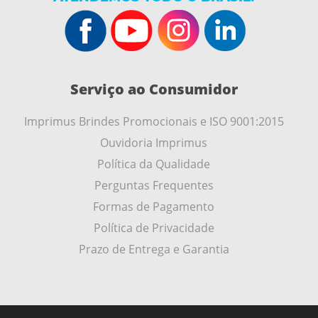
Serviço ao Consumidor
Imprimus Brindes Promocionais e ISO 9001:2015
Ouvidoria Imprimus
Política da Qualidade
Perguntas Frequentes
Formas de Pagamento
Política de Privacidade
Prazo de Entrega e Garantia