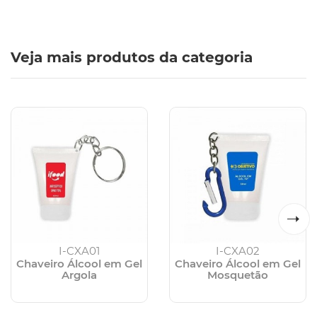
Veja mais produtos da categoria
I-CXA01
I-CXA02
Chaveiro Álcool em Gel
Chaveiro Álcool em Gel
Argola
Mosquetão