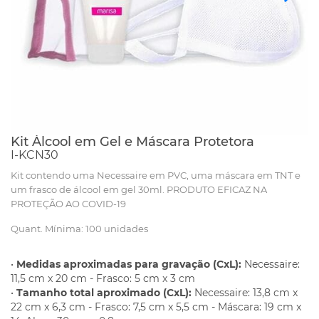
Kit Álcool em Gel e Máscara Protetora
I-KCN30
Kit contendo uma Necessaire em PVC, uma máscara em TNT e
um frasco de álcool em gel 30ml. PRODUTO EFICAZ NA
PROTEÇÃO AO COVID-19
Quant. Mínima: 100 unidades
•
Medidas aproximadas para gravação (CxL):
Necessaire:
11,5 cm x 20 cm - Frasco: 5 cm x 3 cm
•
Tamanho total aproximado (CxL):
Necessaire: 13,8 cm x
22 cm x 6,3 cm - Frasco: 7,5 cm x 5,5 cm - Máscara: 19 cm x