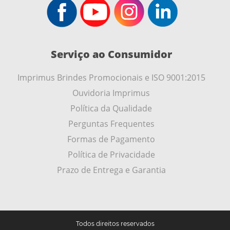
Serviço ao Consumidor
Imprimus Brindes Promocionais e ISO 9001:2015
Ouvidoria Imprimus
Política da Qualidade
Perguntas Frequentes
Formas de Pagamento
Política de Privacidade
Prazo de Entrega e Garantia
Todos direitos reservados