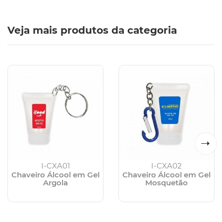
Veja mais produtos da categoria
I-CXA01
I-CXA02
Chaveiro Álcool em Gel
Chaveiro Álcool em Gel
Argola
Mosquetão