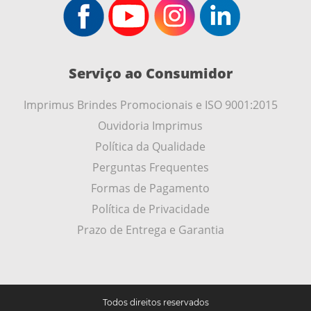
Serviço ao Consumidor
Imprimus Brindes Promocionais e ISO 9001:2015
Ouvidoria Imprimus
Política da Qualidade
Perguntas Frequentes
Formas de Pagamento
Política de Privacidade
Prazo de Entrega e Garantia
Todos direitos reservados