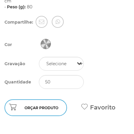
cm
•
Peso (g):
80
Compartilhe:
Cor
Gravação
Quantidade
Favorito
ORÇAR PRODUTO