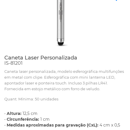
Caneta Laser Personalizada
IS-81201
Caneta laser personalizada, modelo esferográfica multifunções
em metal com clipe. Esferográfica com mini lanterna LED,
apontador laser e ponteira touch. Incluso 3 pilhas LR41.
Fornecida em estojo metálico com forro de veludo.
Quant. Mínima: 50 unidades
•
Altura:
12,5 cm
•
Circunferência:
1 cm
•
Medidas aproximadas para gravação (CxL):
4 cm x 0,5