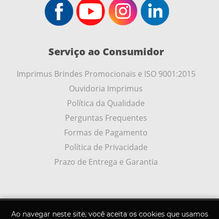
Serviço ao Consumidor
Imprimus Brindes Promocionais e ISO 9001:2015
Ouvidoria Imprimus
Política da Qualidade
Perguntas Frequentes
Formas de Pagamento
Política de Privacidade
Prazo de Entrega e Garantia
Todos direitos reservados
Ao navegar neste site, você aceita os cookies que usamos