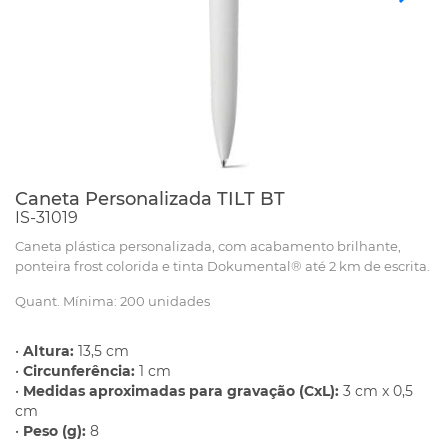
Caneta Personalizada TILT BT
IS-31019
Caneta plástica personalizada, com acabamento brilhante,
ponteira frost colorida e tinta Dokumental® até 2 km de escrita.
Quant. Mínima: 200 unidades
•
Altura:
13,5 cm
•
Circunferência:
1 cm
•
Medidas aproximadas para gravação (CxL):
3 cm x 0,5
cm
•
Peso (g):
8