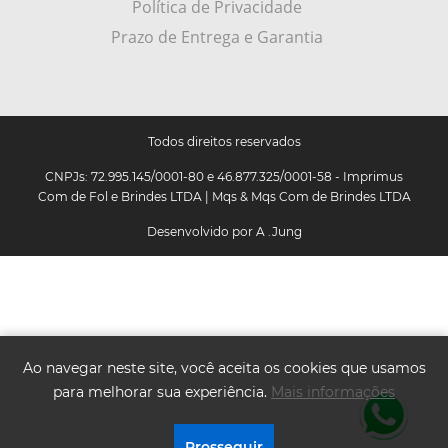
Política de Privacidade
Prazo de Entrega e Garantia
Todos direitos reservados
CNPJs: 72.995.145/0001-80 e 46.877.325/0001-58 - Imprimus
Com de Fol e Brindes LTDA | Mqs & Mqs Com de Brindes LTDA
Desenvolvido por
A .Jung
Ao navegar neste site, você aceita os cookies que usamos
para melhorar sua experiência.
Mais informações
.
Prosseguir