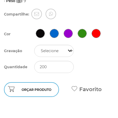
•
Peso (g):
9
Compartilhe:
Cor
Gravação
Quantidade
Favorito
ORÇAR PRODUTO