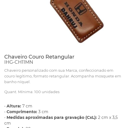
Chaveiro Couro Retangular
IHG-CH11MN
Chaveiro personalizado com sua Marca, confeccionado em
couro legítimo, formato retangular. Acompanha mosquete em
banho níquel.
Quant. Mínima: 100 unidades
•
Altura:
7 cm
•
Comprimento:
3 cm
•
Medidas aproximadas para gravação (CxL):
2 cm x 3,5
cm