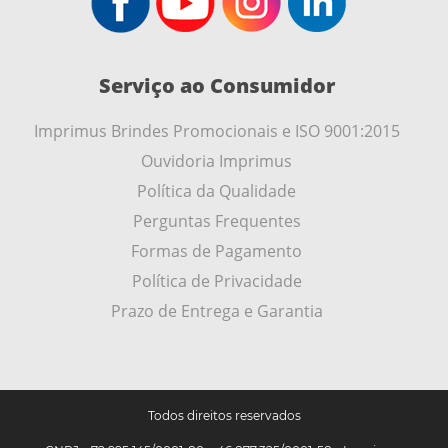
Serviço ao Consumidor
Imprimus Brindes Promocionais e ISO 9001:2015
Ouvidoria Imprimus
Política da Qualidade
Perguntas Frequentes
Formas de Pagamento
Política de Privacidade
Prazo de Entrega e Garantia
Todos direitos reservados