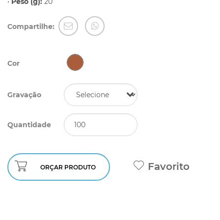
•
Peso (g):
20
Compartilhe:
Cor
Gravação
Quantidade
Favorito
ORÇAR PRODUTO