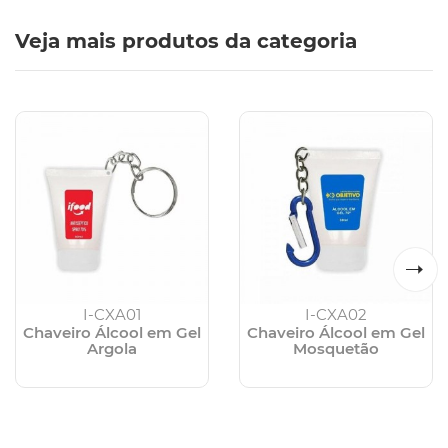
Veja mais produtos da categoria
I-CXA01
I-CXA02
Chaveiro Álcool em Gel
Chaveiro Álcool em Gel
Argola
Mosquetão