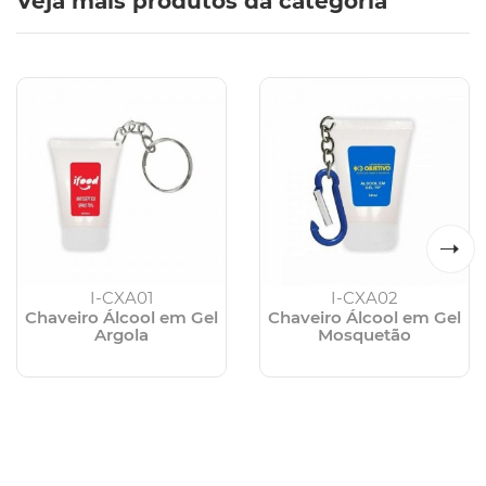
Veja mais produtos da categoria
I-CXA01
I-CXA02
Chaveiro Álcool em Gel
Chaveiro Álcool em Gel
Argola
Mosquetão