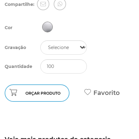
Compartilhe:
Cor
Gravação
Quantidade
Favorito
ORÇAR PRODUTO