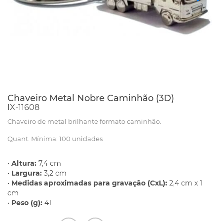
Chaveiro Metal Nobre Caminhão (3D)
IX-11608
Chaveiro de metal brilhante formato caminhão.
Quant. Mínima: 100 unidades
•
Altura:
7,4 cm
•
Largura:
3,2 cm
•
Medidas aproximadas para gravação (CxL):
2,4 cm x 1
cm
•
Peso (g):
41