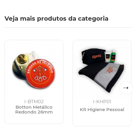
Veja mais produtos da categoria
I-BTM02
I-KHP01
Botton Metálico
Kit Higiene Pessoal
Redondo 26mm