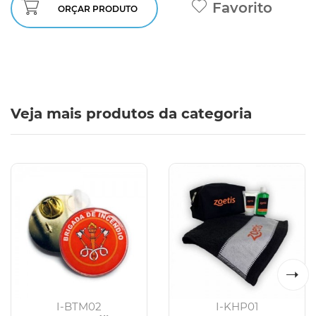
Favorito
ORÇAR PRODUTO
Veja mais produtos da categoria
I-BTM02
I-KHP01