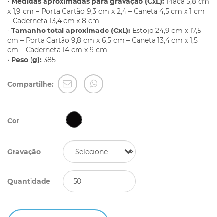
•
Medidas aproximadas para gravação (CxL):
Placa 5,8 cm
x 1,9 cm – Porta Cartão 9,3 cm x 2,4 – Caneta 4,5 cm x 1 cm
– Caderneta 13,4 cm x 8 cm
•
Tamanho total aproximado (CxL):
Estojo 24,9 cm x 17,5
cm – Porta Cartão 9,8 cm x 6,5 cm – Caneta 13,4 cm x 1,5
cm – Caderneta 14 cm x 9 cm
•
Peso (g):
385
Compartilhe:
Cor
Gravação
Quantidade