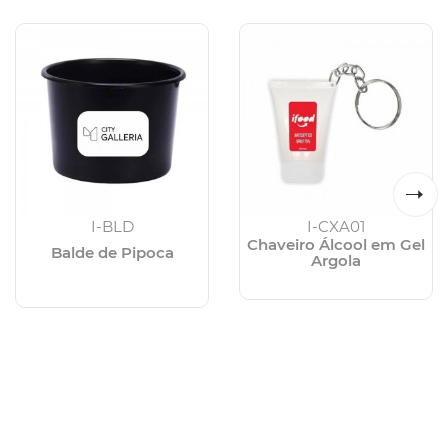
I-BLD
I-CXA01
Chaveiro Álcool em Gel
Balde de Pipoca
Argola