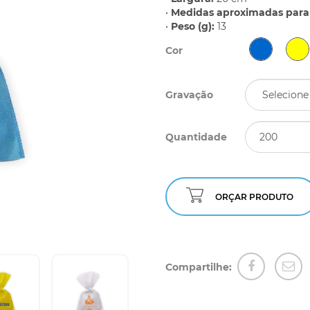
•
Medidas aproximadas para 
•
Peso (g):
13
Cor
Gravação
Quantidade
ORÇAR PRODUTO
Compartilhe: