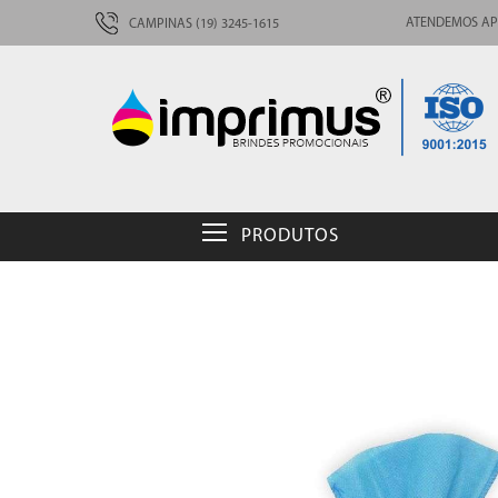
ATENDEMOS AP
CAMPINAS (19) 3245-1615
PRODUTOS