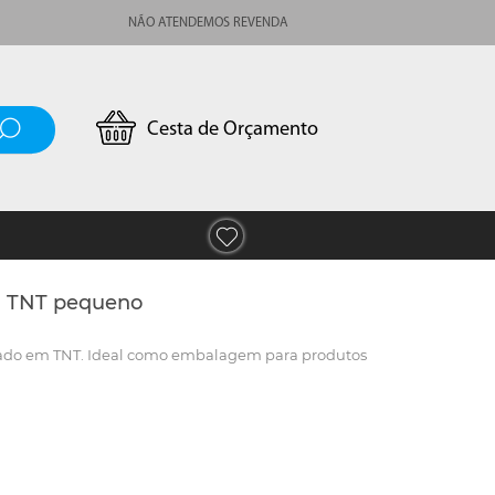
NÃO ATENDEMOS REVENDA
Cesta de Orçamento
m TNT pequeno
nado em TNT. Ideal como embalagem para produtos