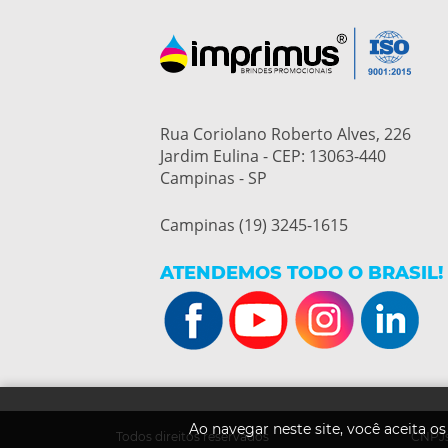
Rua Coriolano Roberto Alves, 226
Jardim Eulina - CEP: 13063-440
Campinas - SP
Campinas (19) 3245-1615
ATENDEMOS TODO O BRASIL!
Ao navegar neste site, você aceita o
Todos direitos reservados
CNPJs