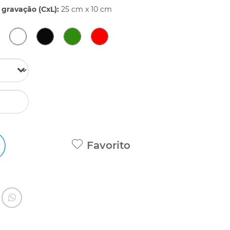
gravação (CxL):
25 cm x 10 cm
Favorito