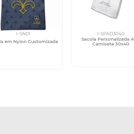
I-SN01
I-SPAD3040
Sacola Personalizada A
la em Nylon Customizada
Camiseta 30x40