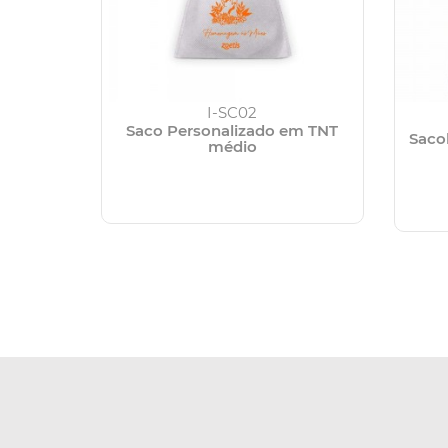
I-SC02
Saco Personalizado em TNT
Saco
médio