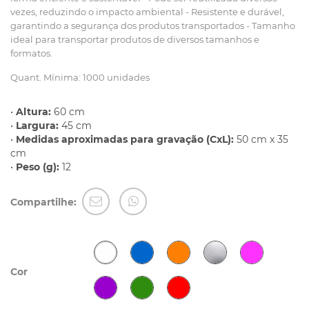
vezes, reduzindo o impacto ambiental - Resistente e durável,
garantindo a segurança dos produtos transportados - Tamanho
ideal para transportar produtos de diversos tamanhos e
formatos.
Quant. Mínima: 1000 unidades
•
Altura:
60 cm
•
Largura:
45 cm
•
Medidas aproximadas para gravação (CxL):
50 cm x 35
cm
•
Peso (g):
12
Compartilhe:
Cor