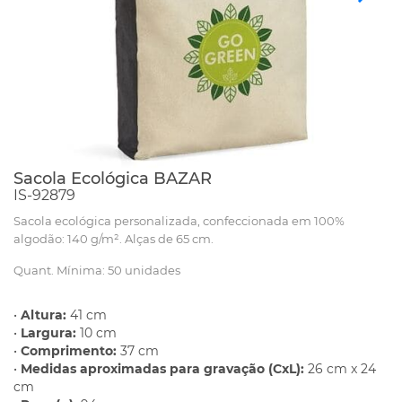
Sacola Ecológica BAZAR
IS-92879
Sacola ecológica personalizada, confeccionada em 100%
algodão: 140 g/m². Alças de 65 cm.
Quant. Mínima: 50 unidades
•
Altura:
41 cm
•
Largura:
10 cm
•
Comprimento:
37 cm
•
Medidas aproximadas para gravação (CxL):
26 cm x 24
cm