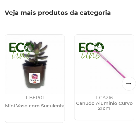
Veja mais produtos da categoria
I-BEP01
I-CA216
Canudo Alumínio Curvo
Mini Vaso com Suculenta
21cm