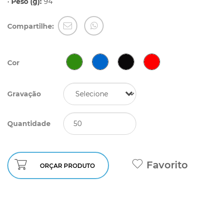
•
Peso (g):
94
Compartilhe:
Cor
Gravação
Quantidade
Favorito
ORÇAR PRODUTO