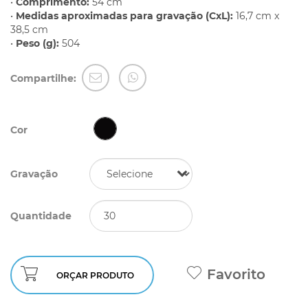
•
Comprimento:
54 cm
•
Medidas aproximadas para gravação (CxL):
16,7 cm x
38,5 cm
•
Peso (g):
504
Compartilhe:
Cor
Gravação
Quantidade
Favorito
ORÇAR PRODUTO