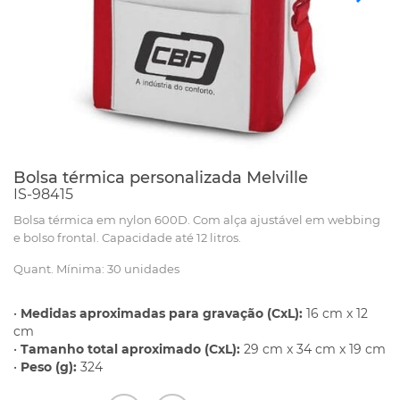
Bolsa térmica personalizada Melville
IS-98415
Bolsa térmica em nylon 600D. Com alça ajustável em webbing
e bolso frontal. Capacidade até 12 litros.
Quant. Mínima: 30 unidades
•
Medidas aproximadas para gravação (CxL):
16 cm x 12
cm
•
Tamanho total aproximado (CxL):
29 cm x 34 cm x 19 cm
•
Peso (g):
324