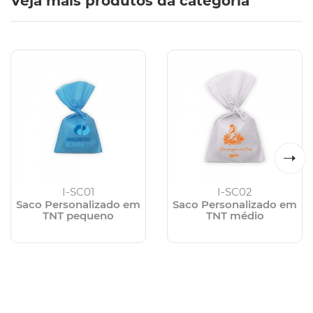
Veja mais produtos da categoria
I-SC01
I-SC02
Saco Personalizado em
Saco Personalizado em
TNT pequeno
TNT médio