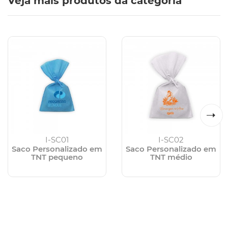
Veja mais produtos da categoria
I-SC01
I-SC02
Saco Personalizado em
Saco Personalizado em
TNT pequeno
TNT médio