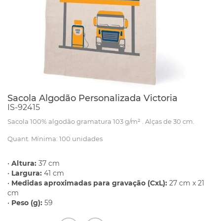
Sacola Algodão Personalizada Victoria
IS-92415
Sacola 100% algodão gramatura 103 g/m² . Alças de 30 cm.
Quant. Mínima: 100 unidades
•
Altura:
37 cm
•
Largura:
41 cm
•
Medidas aproximadas para gravação (CxL):
27 cm x 21
cm
•
Peso (g):
59