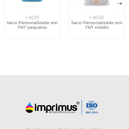
I-SC01
I-SC02
Saco Personalizado em
Saco Personalizado em
TNT pequeno
TNT médio