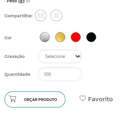
•
Peso (g):
51
Compartilhe:
Cor
Gravação
Quantidade
Favorito
ORÇAR PRODUTO