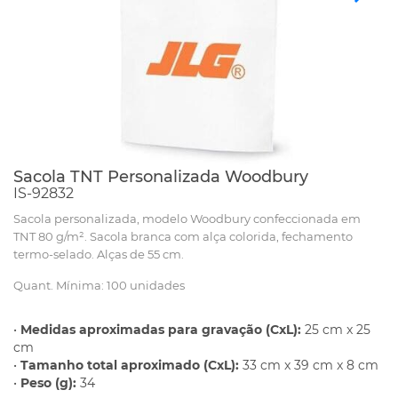
Sacola TNT Personalizada Woodbury
IS-92832
Sacola personalizada, modelo Woodbury confeccionada em
TNT 80 g/m². Sacola branca com alça colorida, fechamento
termo-selado. Alças de 55 cm.
Quant. Mínima: 100 unidades
•
Medidas aproximadas para gravação (CxL):
25 cm x 25
cm
•
Tamanho total aproximado (CxL):
33 cm x 39 cm x 8 cm
•
Peso (g):
34